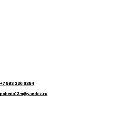
+7 993 336 6394
pobeda13m@yandex.ru