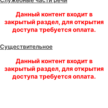
Служебные части речи
Данный контент входит в
закрытый раздел, для открытия
доступа требуется оплата.
Существительное
Данный контент входит в
закрытый раздел, для открытия
доступа требуется оплата.