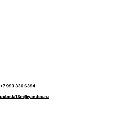
+7 993 336 6394
pobeda13m@yandex.ru