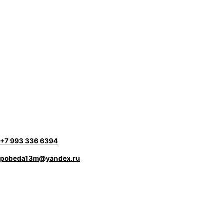
+7 993 336 6394
pobeda13m@yandex.ru