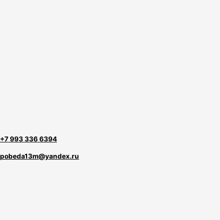
+7 993 336 6394
pobeda13m@yandex.ru