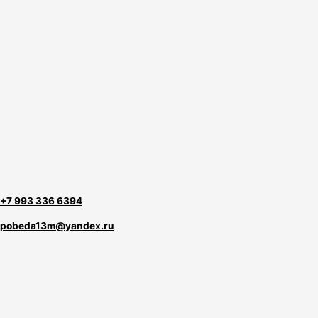
+7 993 336 6394
pobeda13m@yandex.ru