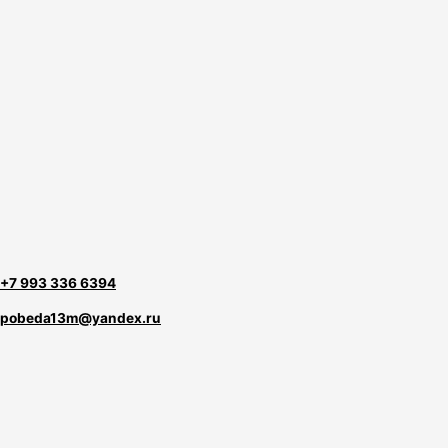
+7 993 336 6394
pobeda13m@yandex.ru