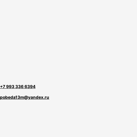
+7 993 336 6394
pobeda13m@yandex.ru