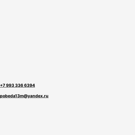
+7 993 336 6394
pobeda13m@yandex.ru