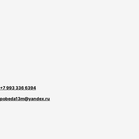
+7 993 336 6394
pobeda13m@yandex.ru