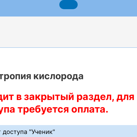
отропия кислорода
ит в закрытый раздел, для
па требуется оплата.
 доступа "Ученик"