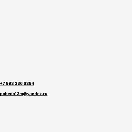
+7 993 336 6394
pobeda13m@yandex.ru