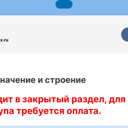
x.ru
значение и строение
ит в закрытый раздел, для
па требуется оплата.