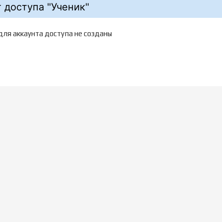
 доступа "Ученик"
ля аккаунта доступа не созданы