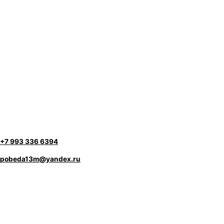
+7 993 336 6394
pobeda13m@yandex.ru