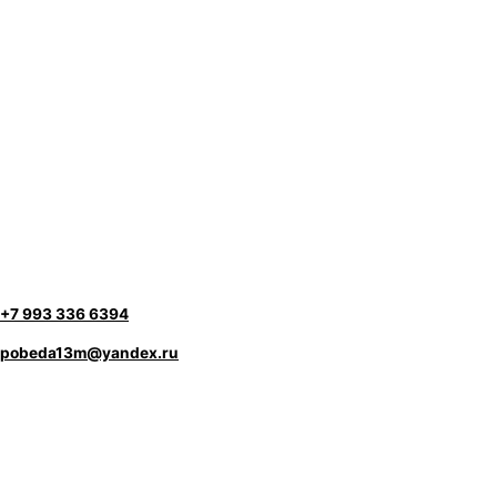
+7 993 336 6394
pobeda13m@yandex.ru