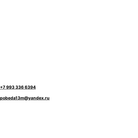
+7 993 336 6394
pobeda13m@yandex.ru