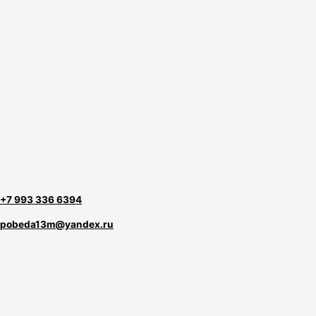
+7 993 336 6394
pobeda13m@yandex.ru