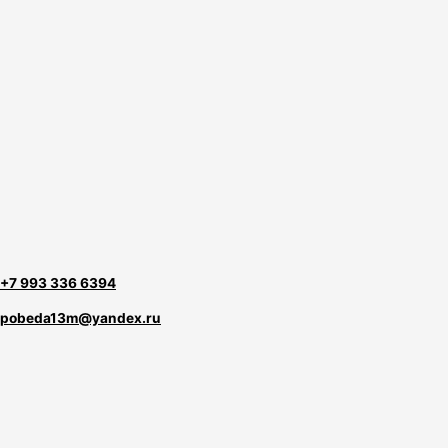
+7 993 336 6394
pobeda13m@yandex.ru