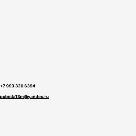
+7 993 336 6394
pobeda13m@yandex.ru