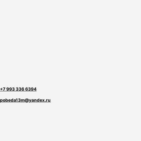
+7 993 336 6394
pobeda13m@yandex.ru