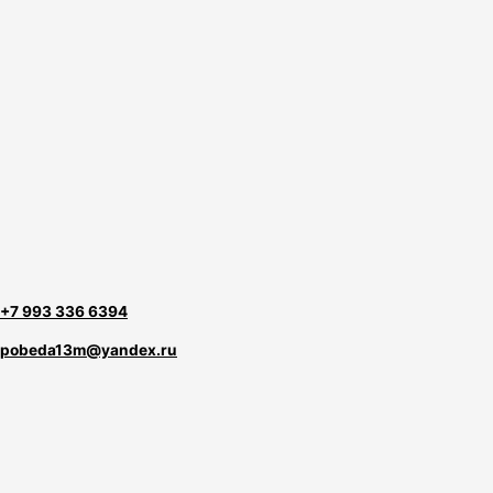
+7 993 336 6394
pobeda13m@yandex.ru