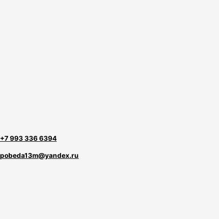
+7 993 336 6394
pobeda13m@yandex.ru