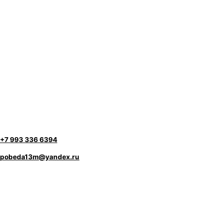
+7 993 336 6394
pobeda13m@yandex.ru